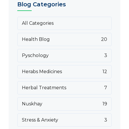
Blog Categories
All Categories
Health Blog
20
Pyschology
3
Herabs Medicines
12
Herbal Treatments
7
Nuskhay
19
Stress & Anxiety
3