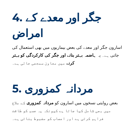
4. جگر اور معدے کے
امراض
اسارون جگر اور معدے کی بعض بیماریوں میں بھی استعمال کی
جاتی ہے۔ یہ
ہاضمہ بہتر بنانے اور جگر کی کارکردگی کو بہتر
کرنے
میں معاون سمجھی جاتی ہے۔
5. مردانہ کمزوری
بعض روایتی نسخوں میں اسارون کو
مردانہ کمزوری
کے علاج
میں بھی شامل کیا جاتا ہے کیونکہ یہ جسم کو طاقت
فراہم کرتی ہے اور اعصاب کو مضبوط بناتی ہے۔