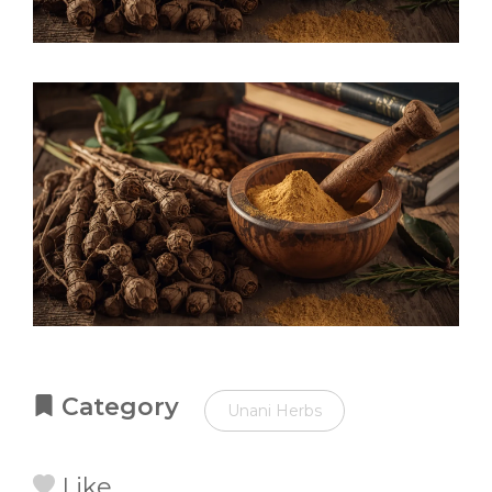
Category
Unani Herbs
Like