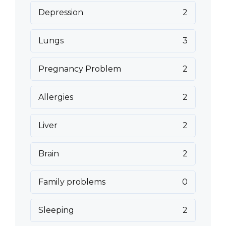
Depression
2
Lungs
3
Pregnancy Problem
2
Allergies
2
Liver
2
Brain
2
Family problems
0
Sleeping
2