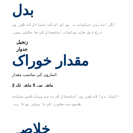
بدل
اگر اسارون دستیاب نہ ہو تو اس کے متبادل کے طور پر
درج ذیل جڑی بوٹیاں استعمال کی جا سکتی ہیں۔
زنجیل
جدوار
مقدار خوراک
اسارون کی مناسب مقدار:
2 ماشہ سے 5 ماشہ تک
البتہ دوا کے طور پر استعمال کرنے سے پہلے کسی مستند
طبیب سے مشورہ کرنا بہتر ہوتا ہے۔
خلاصہ