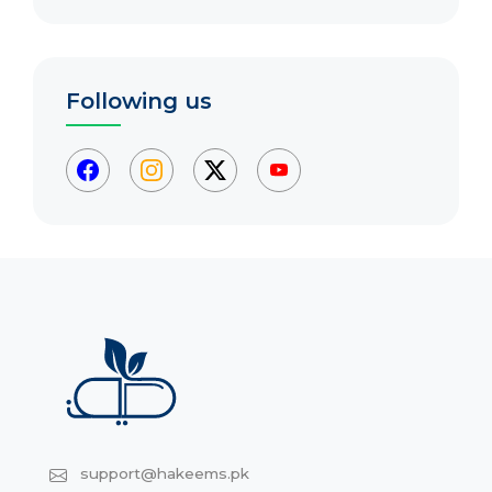
Following us
support@hakeems.pk