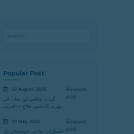
Popular Post
22 August, 2025
گردے، پتتاشی اور مثانے کی
پتھری کا دیسی علاج — قدرتی
اجزاء کے ساتھ مؤثر نسخے
27 May, 2025
اضطراب: بقا سے خوشحالی تک