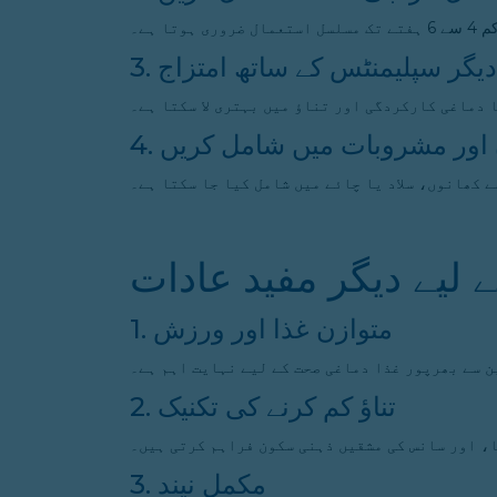
ہوتا ہے۔
3. دیگر سپلیمنٹس کے ساتھ امتزاج
ا دماغی کارکردگی اور تناؤ میں بہتری لا سکتا ہے۔
وں اور مشروبات میں شامل کریں
 کھانوں، سلاد یا چائے میں شامل کیا جا سکتا ہے۔
لیے دیگر مفید عادات
1. متوازن غذا اور ورزش
2. تناؤ کم کرنے کی تکنیک
، اور سانس کی مشقیں ذہنی سکون فراہم کرتی ہیں۔
3. مکمل نیند