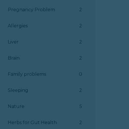
Pregnancy Problem
2
Allergies
2
Liver
2
Brain
2
Family problems
0
Sleeping
2
Nature
5
Herbs for Gut Health
2