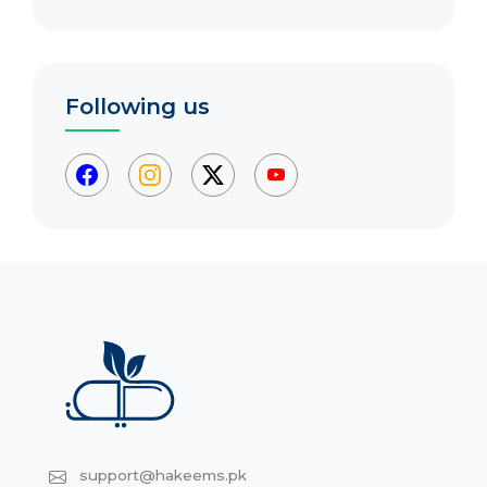
Following us
support@hakeems.pk