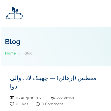
×
Blog
Home
Blog
معطس (اِرهائن) — چھینک لانے والی
دوا
18 August, 2025
222 Views
0 Likes
0 Comment