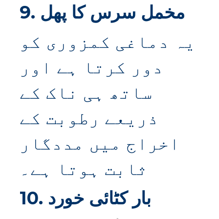
9. مخمل سرس کا پھل
یہ دماغی کمزوری کو
دور کرتا ہے اور
ساتھ ہی ناک کے
ذریعے رطوبت کے
اخراج میں مددگار
ثابت ہوتا ہے۔
10. بار کٹائی خورد