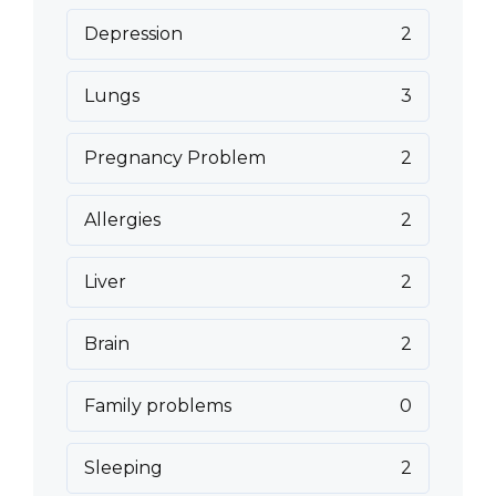
Depression
2
Lungs
3
Pregnancy Problem
2
Allergies
2
Liver
2
Brain
2
Family problems
0
Sleeping
2