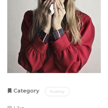
Category
Nuskhay