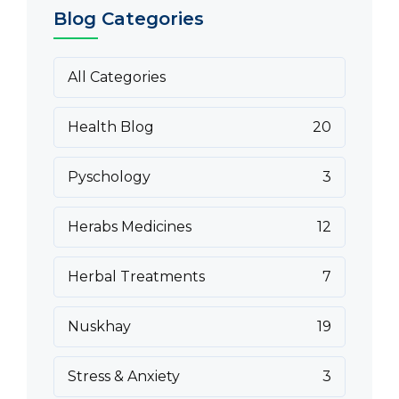
Blog Categories
All Categories
Health Blog
20
Pyschology
3
Herabs Medicines
12
Herbal Treatments
7
Nuskhay
19
Stress & Anxiety
3