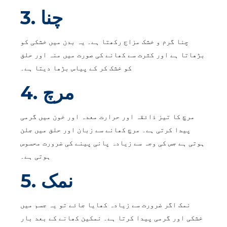
3. چنا
چنا گرم و خشک مزاج رکھتا ہے۔ یہ بدن میں خشکی کو
بڑھاتا ہے اور کثرت سے کھانے کی صورت میں منہ اور حلق
کو خشک کر کے پیاس بڑھا دیتا ہے۔
4. مرچ
مرچ کا تیز ذائقہ اور حرارت معدہ اور خون میں گرمی
پیدا کرتی ہے۔ مرچ کھانے سے زبان اور حلق میں جلن
ہوتی ہے جس کی وجہ سے زیادہ پانی پینے کی ضرورت محسوس
ہوتی ہے۔
5. نمک
نمک اگر ضرورت سے زیادہ کھایا جائے تو یہ جسم میں
خشکی اور گرمی پیدا کرتا ہے۔ نمکین کھانے کے بعد بار