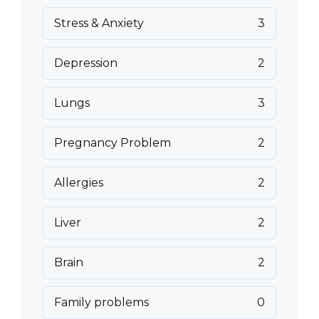
Stress & Anxiety
3
Depression
2
Lungs
3
Pregnancy Problem
2
Allergies
2
Liver
2
Brain
2
Family problems
0