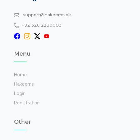
support@hakeems.pk
+92 326 2230003
Menu
Home
Hakeems
Login
Registration
Other