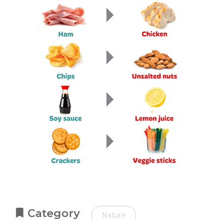
Category
Nature