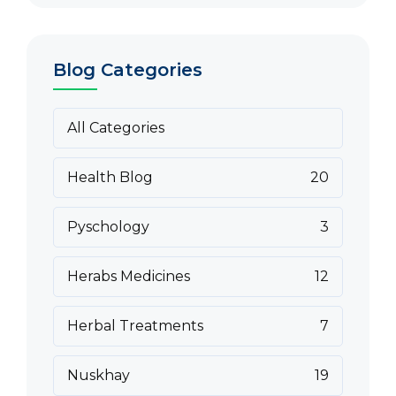
Blog Categories
All Categories
Health Blog
20
Pyschology
3
Herabs Medicines
12
Herbal Treatments
7
Nuskhay
19