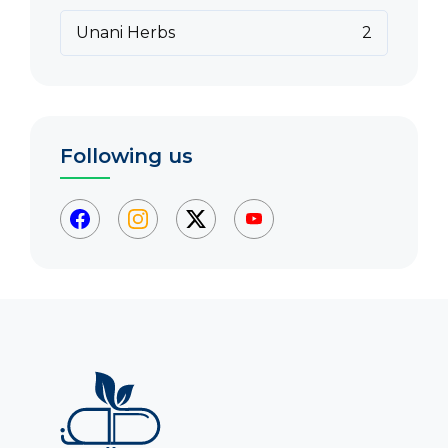
Unani Herbs
2
Following us