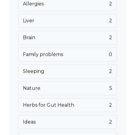
Allergies
2
Liver
2
Brain
2
Family problems
0
Sleeping
2
Nature
5
Herbs for Gut Health
2
Ideas
2