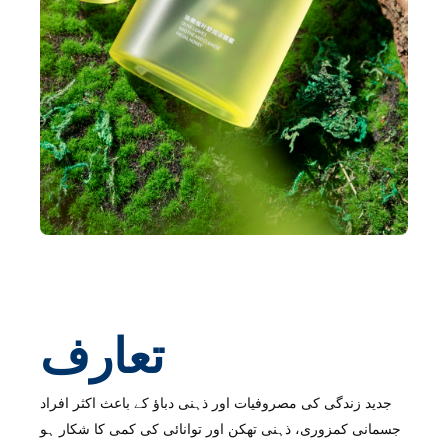
تعارف
جدید زندگی کی مصروفیات اور ذہنی دباؤ کے باعث اکثر افراد
جسمانی کمزوری، ذہنی تھکن اور توانائی کی کمی کا شکار ہو