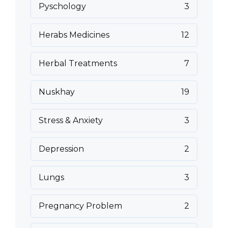
Pyschology
3
Herabs Medicines
12
Herbal Treatments
7
Nuskhay
19
Stress & Anxiety
3
Depression
2
Lungs
3
Pregnancy Problem
2