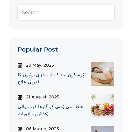
Popular Post
28 May, 2025
پُرسکون نیند کے لیے جڑی بوٹیوں کا
قدرتی علاج
21 August, 2025
مغلظ منی (منی کو گاڑھا کرنے والی
غذائیں و ادویات)
06 March, 2025