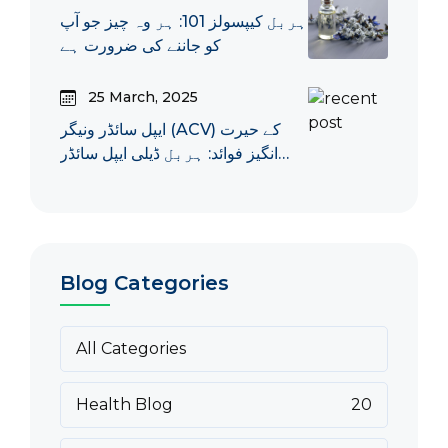
ہربل کیپسولز 101: ہر وہ چیز جو آپ
کو جاننے کی ضرورت ہے
25 March, 2025
ایپل سائڈر ونیگر (ACV) کے حیرت
انگیز فوائد: ہربل ڈیلی ایپل سائڈر
ونیگر کے 7 اہم فوائد
Blog Categories
All Categories
Health Blog
20