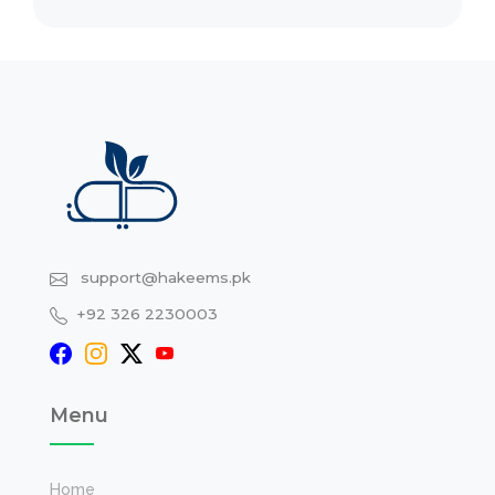
support@hakeems.pk
+92 326 2230003
Menu
Home