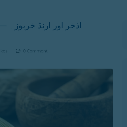
اذخر اور ارنڈ خربوزہ 
ikes
0 Comment