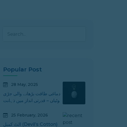
Popular Post
28 May, 2025
دماغی طاقت بڑھانے والی جڑی
بوٹیاں – قدرتی انداز میں ذہانت
میں اضافہ کریں!
25 February, 2026
الٹ کمبل (Devil’s Cotton)