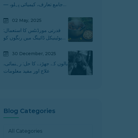
— جامع تعارف، کیمیائی پہلو،
طبی فوائد اور احتیاطی نکات
02 May, 2025
قدرتی مورڈنٹس کا استعمال:
بوٹینیکل ڈائینگ میں رنگوں کو
دوام بخشیں
30 December, 2025
بالوں کے جھڑنے کا حل: رہنمائی،
علاج اور مفید معلومات
Blog Categories
All Categories