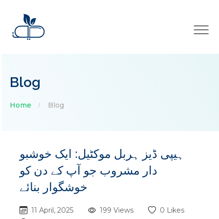
×
Blog
Home
Blog
ہیپی ڈیز ہربل موکٹیل: ایک خوشبو
دار مشروب جو آپ کے دن کو
خوشگوار بنائے
11 April, 2025
199 Views
0 Likes