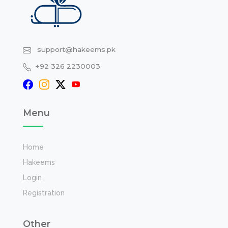
support@hakeems.pk
+92 326 2230003
Menu
Home
Hakeems
Login
Registration
Other