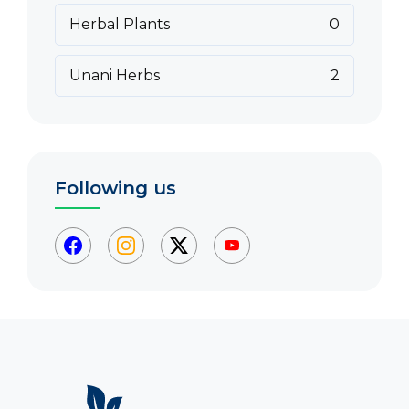
Herbal Plants
0
Unani Herbs
2
Following us