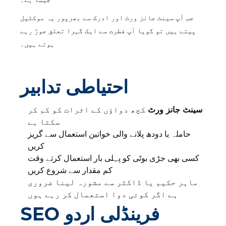
جب آپ سینٹ جانز ورٹ اور ادرک سے بھرپور یہ موکٹیل
پیتے ہیں تو گویا آپ فطرت سے ایک گہرا تعلق جوڑ رہے
ہوتے ہیں۔
احتیاطی تدابیر
سینٹ جانز ورٹ
کچھ دواؤں کے اثرات کو کم کر
سکتا ہے
حاملہ یا دودھ پلانے والی خواتین استعمال سے گریز
کریں
کسی بھی جڑی بوٹی کو پہلی بار استعمال کرتے وقت
کم مقدار سے شروع کریں
ماہر حکیم یا ڈاکٹر سے مشورہ لینا ضروری
ہے اگر کوئی دوا استعمال کر رہے ہوں
SEO فرینڈلی اردو