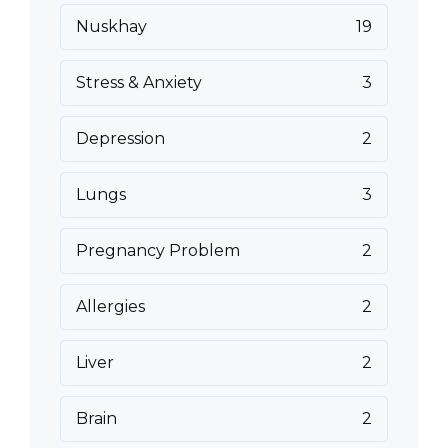
Nuskhay
19
Stress & Anxiety
3
Depression
2
Lungs
3
Pregnancy Problem
2
Allergies
2
Liver
2
Brain
2