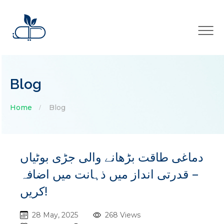
×
Blog
Home
Blog
دماغی طاقت بڑھانے والی جڑی بوٹیاں
– قدرتی انداز میں ذہانت میں اضافہ
کریں!
28 May, 2025
268 Views