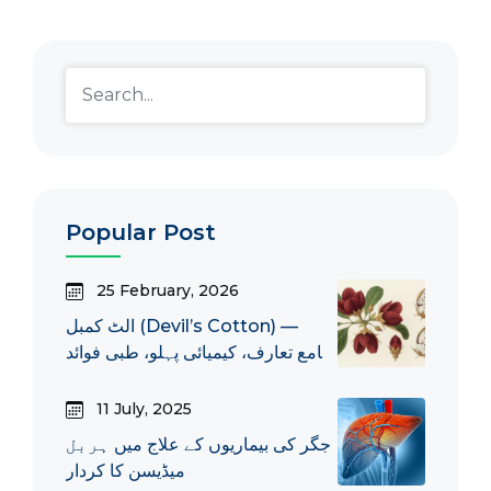
Popular Post
25 February, 2026
الٹ کمبل (Devil’s Cotton) —
جامع تعارف، کیمیائی پہلو، طبی فوائد
اور احتیاطی نکات
11 July, 2025
جگر کی بیماریوں کے علاج میں ہربل
میڈیسن کا کردار