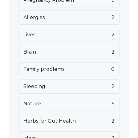
Pregnancy Problem
2
Allergies
2
Liver
2
Brain
2
Family problems
0
Sleeping
2
Nature
5
Herbs for Gut Health
2