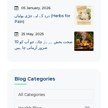
05 January, 2026
درد کے لیے جڑی بوٹیاں (Herbs for
Pain)
25 May, 2025
10 صحت بخش ہربل چائے جو آپ کو
ضرور آزمانی چاہییں
Blog Categories
All Categories