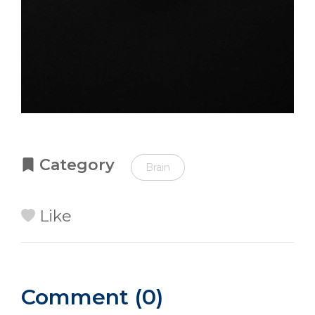
Category
Brain
Like
Comment (0)