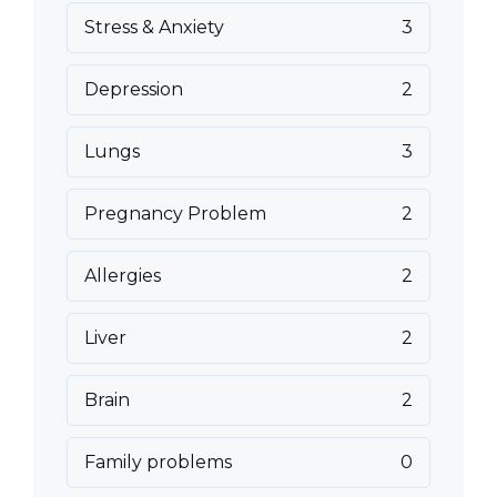
Stress & Anxiety
3
Depression
2
Lungs
3
Pregnancy Problem
2
Allergies
2
Liver
2
Brain
2
Family problems
0