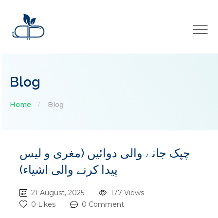
×
Blog
Home
Blog
چپک جانے والی دوائیں (مغری و لیس
پیدا کرنے والی اشیاء)
21 August, 2025
177 Views
0 Likes
0 Comment