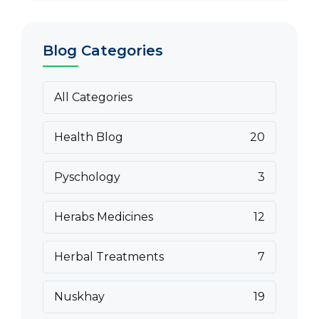
Blog Categories
All Categories
Health Blog
20
Pyschology
3
Herabs Medicines
12
Herbal Treatments
7
Nuskhay
19