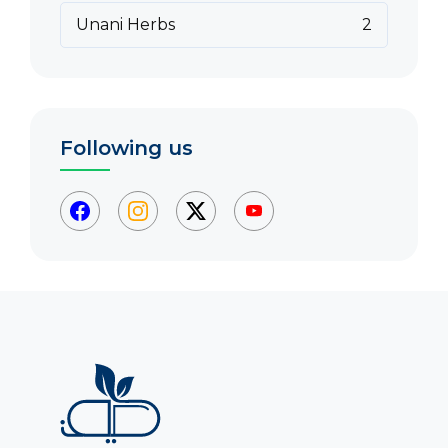
Unani Herbs
2
Following us