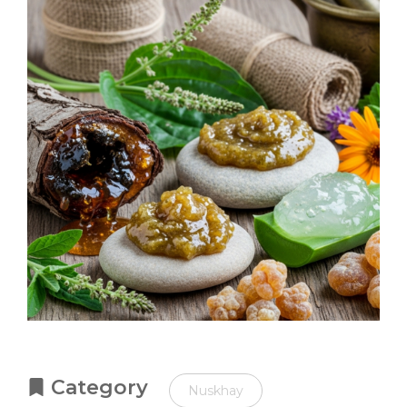
Category
Nuskhay