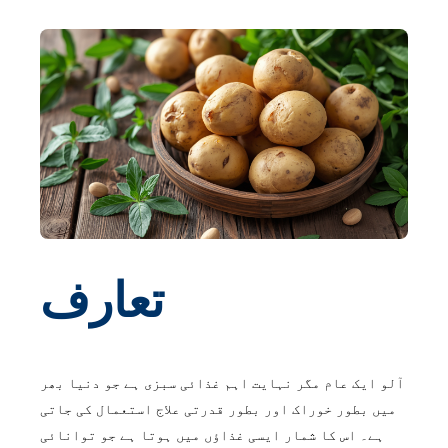
تعارف
آلو ایک عام مگر نہایت اہم غذائی سبزی ہے جو دنیا بھر
میں بطور خوراک اور بطور قدرتی علاج استعمال کی جاتی
ہے۔ اس کا شمار ایسی غذاؤں میں ہوتا ہے جو توانائی