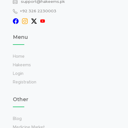
support@hakeems.pk
+92 326 2230003
Menu
Home
Hakeems
Login
Registration
Other
Blog
Medicine Market