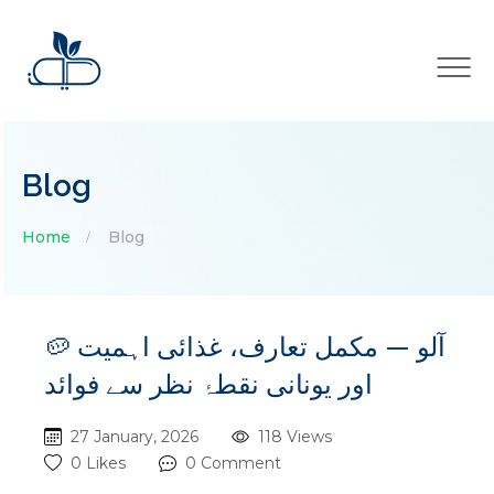
×
Blog
Home
Blog
🥔 آلو — مکمل تعارف، غذائی اہمیت
اور یونانی نقطۂ نظر سے فوائد
27 January, 2026
118 Views
0 Likes
0 Comment