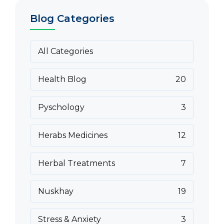
Blog Categories
All Categories
Health Blog
20
Pyschology
3
Herabs Medicines
12
Herbal Treatments
7
Nuskhay
19
Stress & Anxiety
3