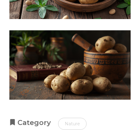
Category
Nature