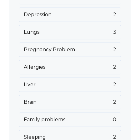
Depression
2
Lungs
3
Pregnancy Problem
2
Allergies
2
Liver
2
Brain
2
Family problems
0
Sleeping
2